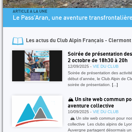
ARTICLE A LA UNE
Le Pass’Aran, une aventure transfrontalière
Les actus du
Club Alpin Français - Clermon
Soirée de présentation des 
2 octobre de 18h30 à 20h
12/09/2025 -
VIE DU CLUB
Soirée de présentation des activ
début d’année, le Club Alpin de C
soirée de présentation.
[...]
🏔️ Un site web commun pou
aventure collective
10/09/2025 -
VIE DU CLUB
🏔️ Un site web commun pour nos 
collective Les clubs alpins de Ly
Auvergne partagent désormais un