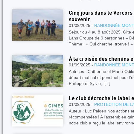
Cinq jours dans le Vercors
souvenir
01/09/2025 -
RANDONNÉE MON
Séjour du 4 au 8 août 2025. Gîte e
Lans Groupe de 9 personnes – Dé
Thème : « Qui cherche, trouve ! 
À la croisée des chemins
01/09/2025 -
RANDONNÉE MON
Autrices : Catherine et Marie-Od
départ matinal et ponctuel pour l’é
Philippe et Sylvie,.
[...]
Le club décroche le label
01/09/2025 -
PROTECTION DE L
Auteur : Luc Palgen Nos actions e
récompensées ! A l’assemblée géné
notre club a reçu le label environ