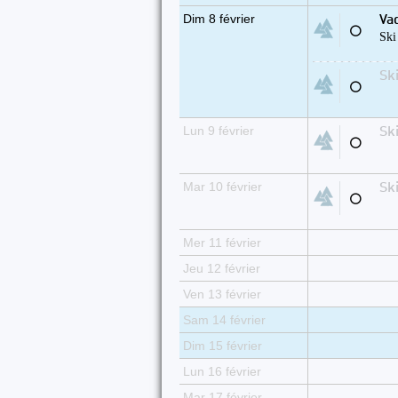
Dim 8 février
Va
⚪
Ski
Sk
⚪
Lun 9 février
Sk
⚪
Mar 10 février
Sk
⚪
Mer 11 février
Jeu 12 février
Ven 13 février
Sam 14 février
Dim 15 février
Lun 16 février
Mar 17 février