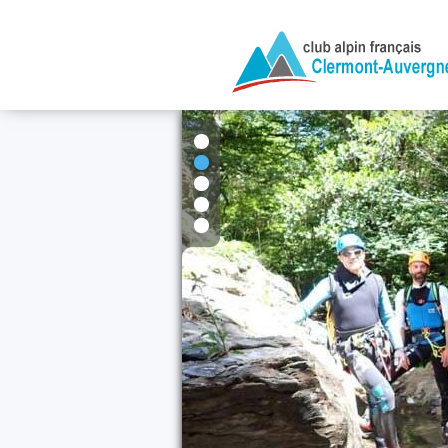
1
2
3
4
5