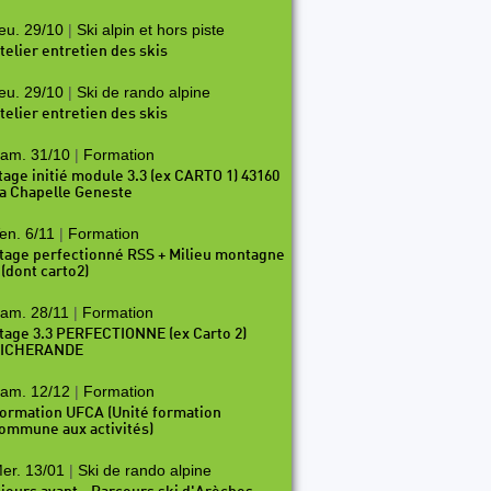
eu. 29/10
|
Ski alpin et hors piste
telier entretien des skis
eu. 29/10
|
Ski de rando alpine
telier entretien des skis
am. 31/10
|
Formation
tage initié module 3.3 (ex CARTO 1) 43160
a Chapelle Geneste
en. 6/11
|
Formation
tage perfectionné RSS + Milieu montagne
P32
P33
P34
P35
P36
P37
P38
P39
P40
 (dont carto2)
am. 28/11
|
Formation
tage 3.3 PERFECTIONNE (ex Carto 2)
ICHERANDE
am. 12/12
|
Formation
ormation UFCA (Unité formation
ommune aux activités)
er. 13/01
|
Ski de rando alpine