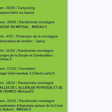
en. 25/09
|
Canyoning
anyon Isère ou Savoie
am. 26/09
|
Randonnée montagne
ASSIF DU MEYGAL - NIVEAU 2
im. 4/10
|
Protection de la montagne
énovation de sentier - Sancy
im. 11/10
|
Randonnée montagne
orges de la Sioule et Combrailles-
iveau 3
am. 17/10
|
Formation
tage initié module 3.3 (dont carto1)
im. 18/10
|
Randonnée montagne
ALLEE DE L'ALLIER,DE PEYRUSSE ET DE
A CRONCE-Niveau2/3
am. 24/10
|
Randonnée montagne
andonnée d'Automne autour de la Croix
t-Robert - NIVEAU 2